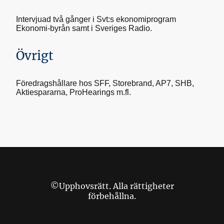
Intervjuad två gånger i Svt:s ekonomiprogram
Ekonomi-byrån samt i Sveriges Radio.
Övrigt
Föredragshållare hos SFF, Storebrand, AP7, SHB,
Aktiespararna, ProHearings m.fl.
©Upphovsrätt. Alla rättigheter
förbehållna.