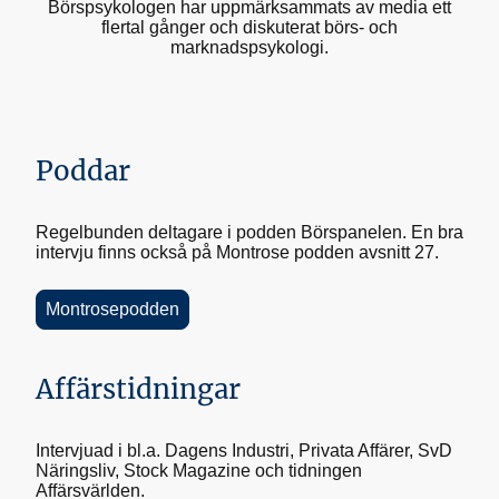
Börspsykologen har uppmärksammats av media ett
flertal gånger och diskuterat börs- och
marknadspsykologi.
Poddar
Regelbunden deltagare i podden Börspanelen. En bra
intervju finns också på Montrose podden avsnitt 27.
Montrosepodden
Affärstidningar
Intervjuad i bl.a. Dagens Industri, Privata Affärer, SvD
Näringsliv, Stock Magazine och tidningen
Affärsvärlden.