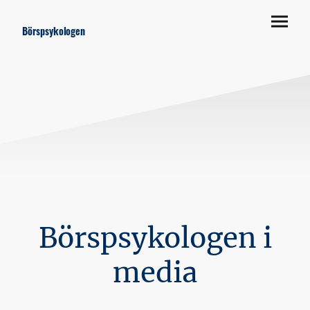
Börspsykologen
Börspsykologen i
media