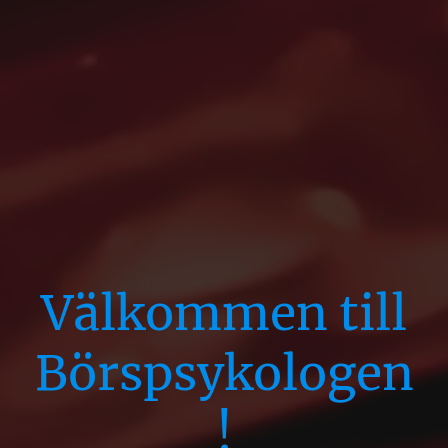
Välkommen till
Börspsykologen
!