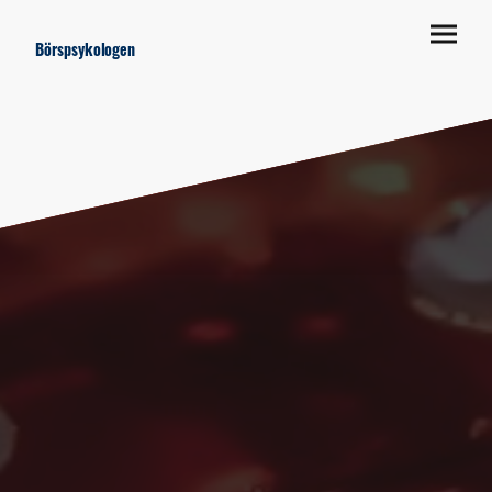
Börspsykologen